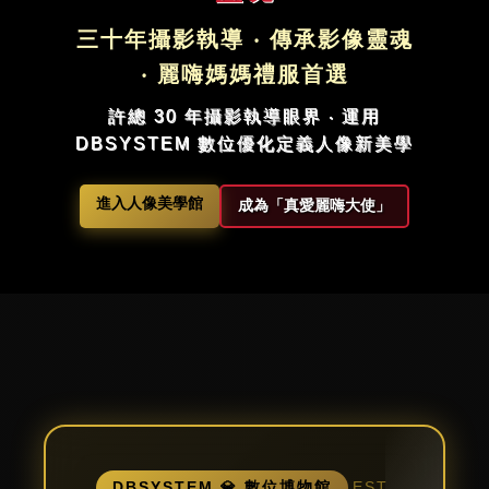
三十年攝影執導 ‧ 傳承影像靈魂
‧ 麗嗨媽媽禮服首選
許總 30 年攝影執導眼界 ‧ 運用
DBSYSTEM 數位優化定義人像新美學
進入人像美學館
成為「真愛麗嗨大使」
EST.
DBSYSTEM 💎 數位博物館