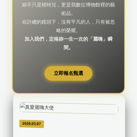
妳不只是模特兒，更是我數位博物館裡的藝
術品。
在許總的鏡頭下，沒有平凡的人，只有被忽
略的榮耀。
加入我們，定格妳一生一次的「麗嗨」瞬
間。
立即報名甄選
2026.03.07