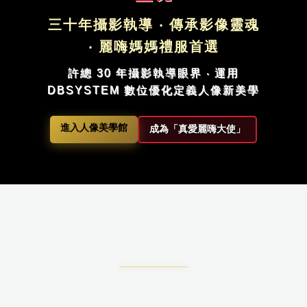
三十年攝影執導 ‧ 傳承影像靈魂
‧ 麗嗨媽媽禮服首選
許總 30 年攝影執導眼界 ‧ 運用
DBSYSTEM 數位優化定義人像新美學
進入人像美學館
成為「真愛麗嗨大使」