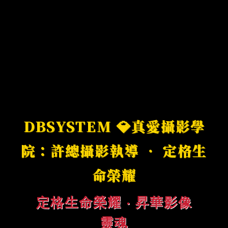
DBSYSTEM 💎真愛攝影學
院：許總攝影執導 ‧ 定格生
命榮耀
定格生命榮耀 ‧ 昇華影像
靈魂