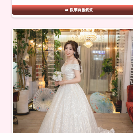
觀摩典雅氣質
#15