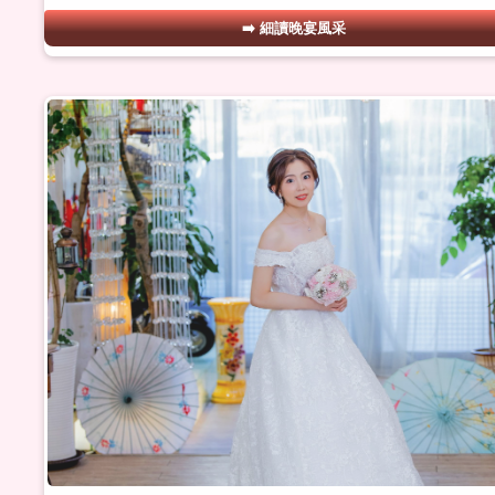
細讀晚宴風采
#11