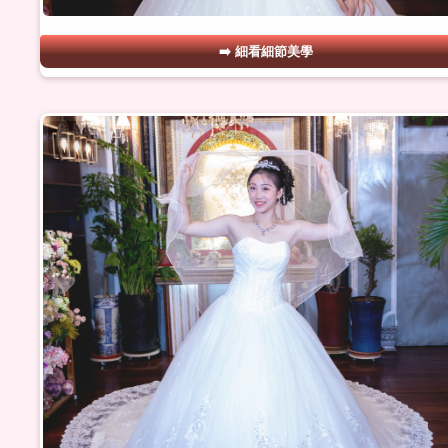
細看細節美學
#24