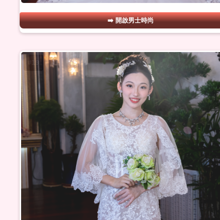
開啟男士時尚
#19