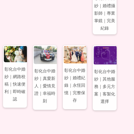
紗｜婚禮攝
影師｜專業
掌鏡｜完美
紀錄
#79
#80
#81
#82
彰化台中婚
彰化台中婚
彰化台中婚
彰化台中婚
紗｜網路校
紗｜婚禮紀
紗｜真愛新
紗｜其他服
稿｜快速便
錄｜永恆回
人｜愛情見
務｜多元方
利｜即時確
憶｜完整保
證｜幸福時
案｜客製化
認
存
刻
選擇