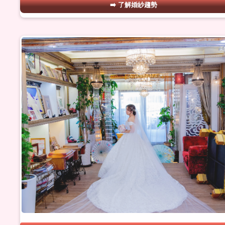
了解婚紗趨勢
#03