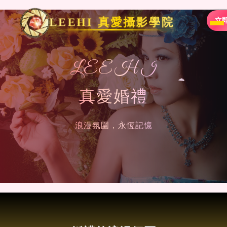
LEEHI 真愛攝影學院
立
LEEHI
真愛婚禮
浪漫氛圍，永恆記憶