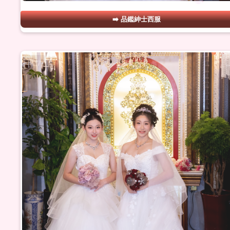
品鑑紳士西服
#17