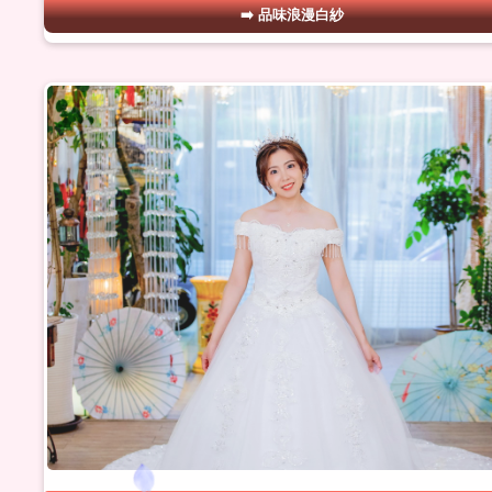
品味浪漫白紗
#05