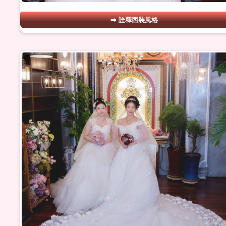
詮釋西裝風格
#18