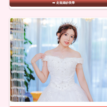
走進婚紗美學
#04