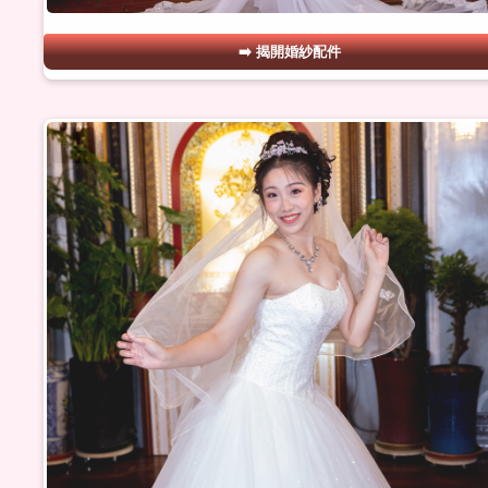
揭開婚紗配件
#22