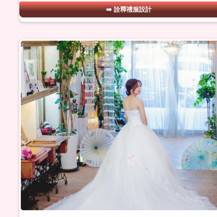
詮釋禮服設計
#08