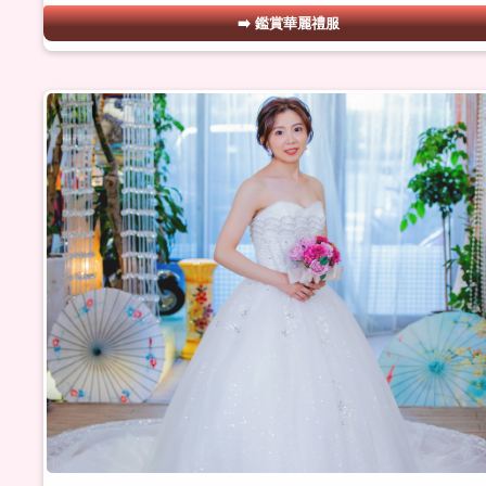
鑑賞華麗禮服
#09