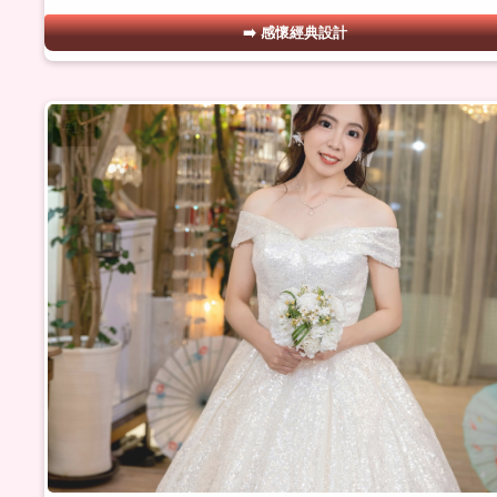
感懷經典設計
#13