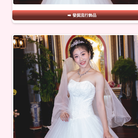
發掘流行飾品
#23