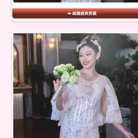
細賞經典剪裁
#20