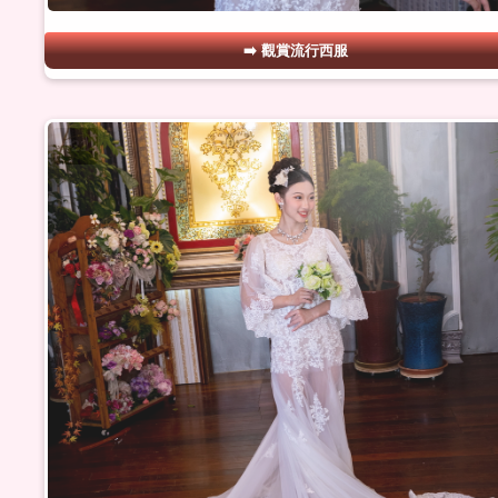
觀賞流行西服
#21