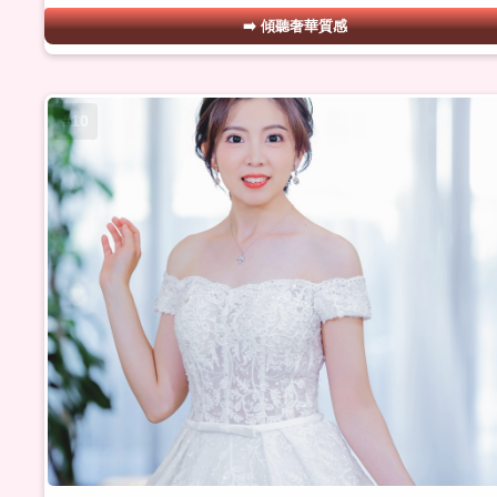
傾聽奢華質感
#10