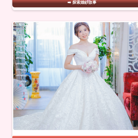
探索婚紗故事
#02