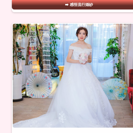
感悟流行婚紗
#06