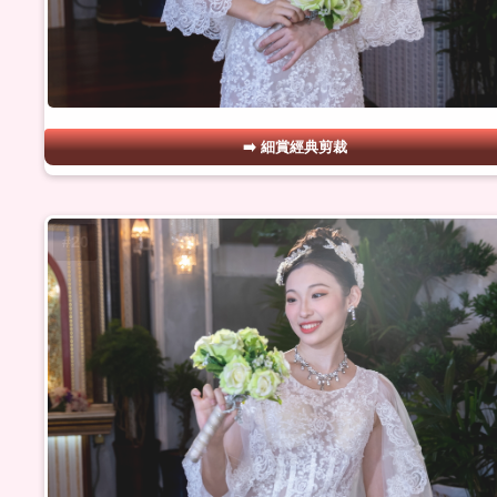
細賞經典剪裁
#20