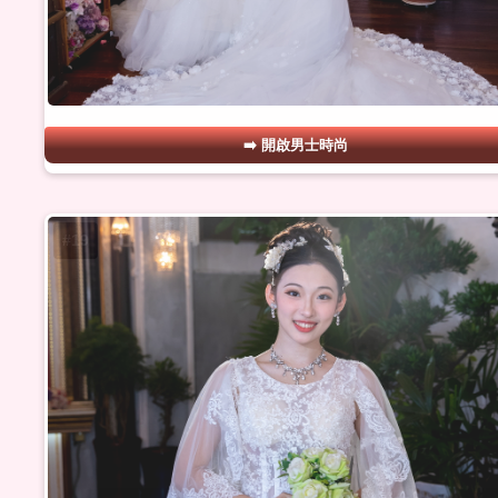
開啟男士時尚
#19