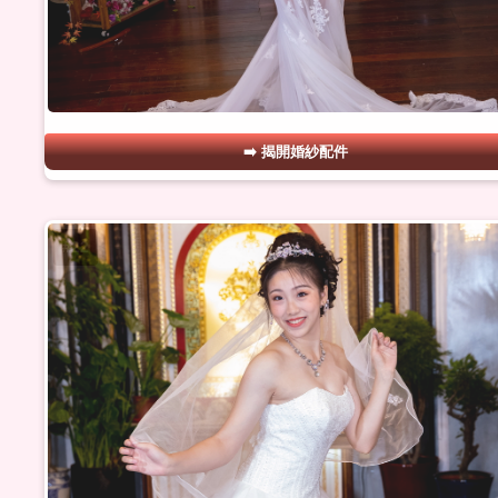
揭開婚紗配件
#22