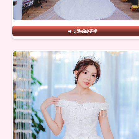
走進婚紗美學
#04