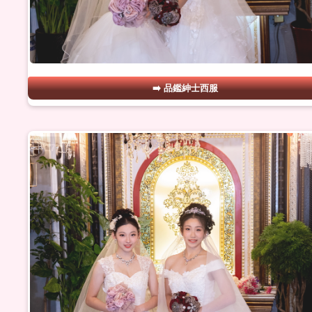
品鑑紳士西服
#17