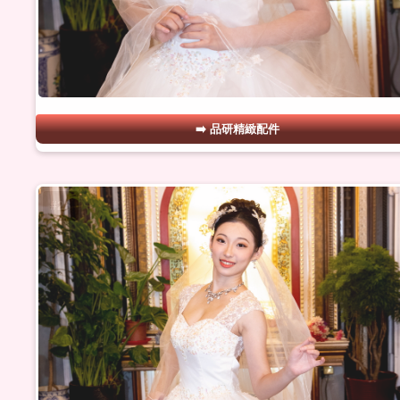
品研精緻配件
#26