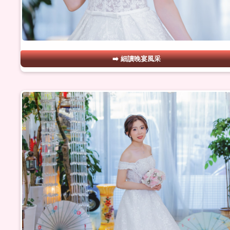
細讀晚宴風采
#11