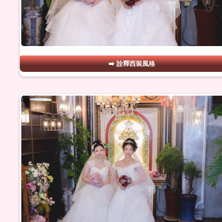
詮釋西裝風格
#18