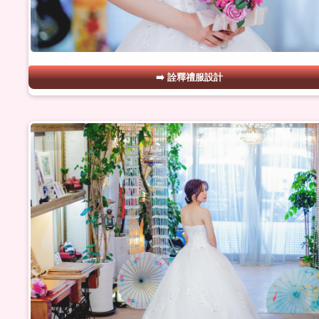
詮釋禮服設計
#08