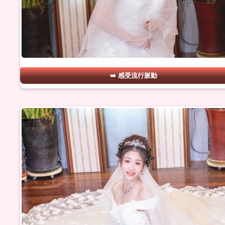
感受流行脈動
#29