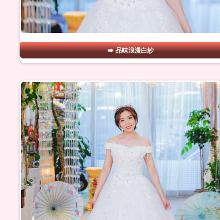
品味浪漫白紗
#05