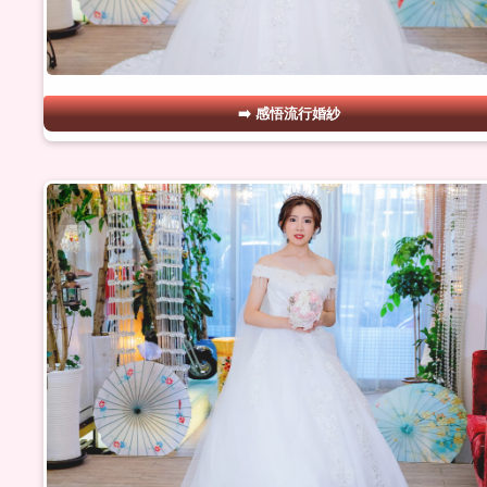
感悟流行婚紗
#06