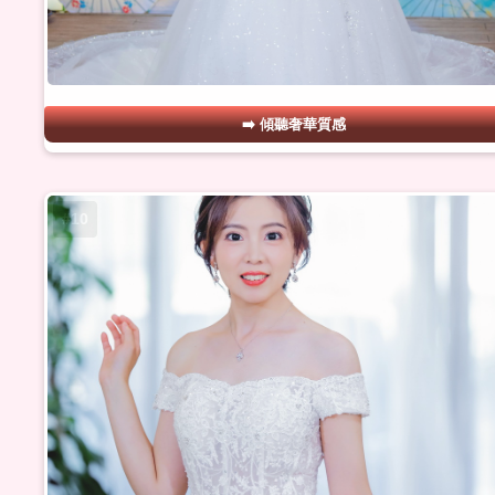
傾聽奢華質感
#10