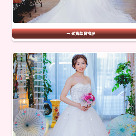
鑑賞華麗禮服
#09