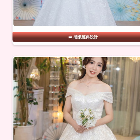
感懷經典設計
#13