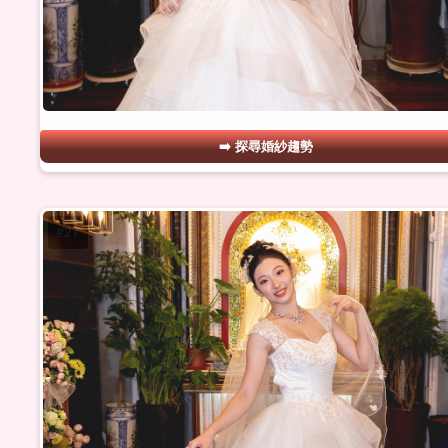
探尋婚紗趨勢
#27