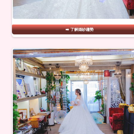
了解婚紗趨勢
#03