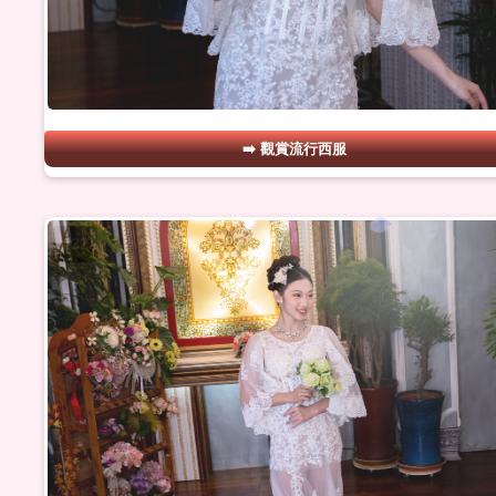
觀賞流行西服
#21