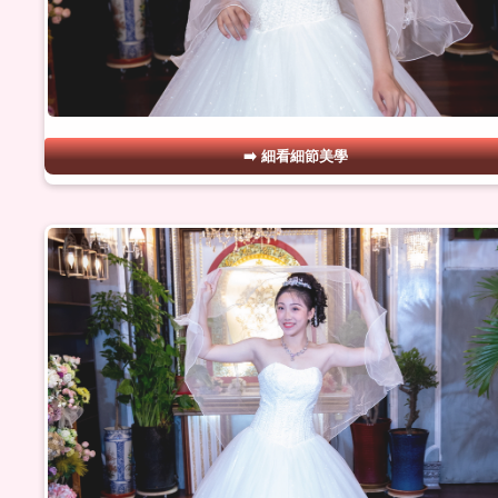
細看細節美學
#24