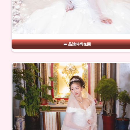
品讀時尚氛圍
#30