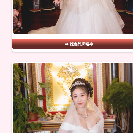
體會品牌精神
#28