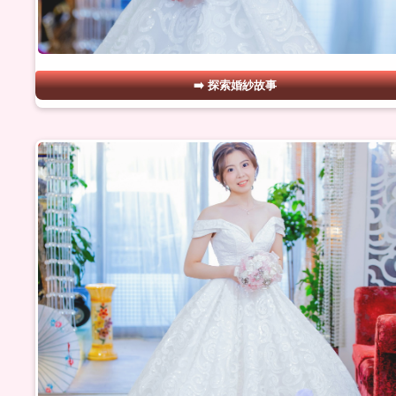
探索婚紗故事
#02