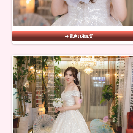
觀摩典雅氣質
#15