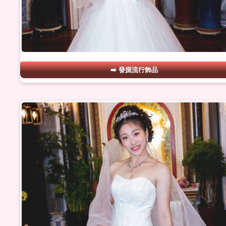
發掘流行飾品
#23