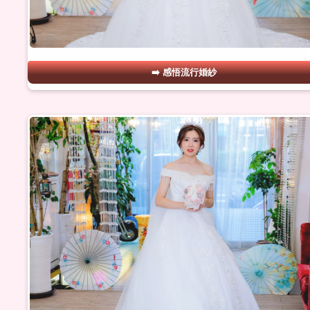
感悟流行婚紗
#06