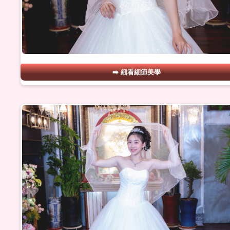
細看細節美學
#24