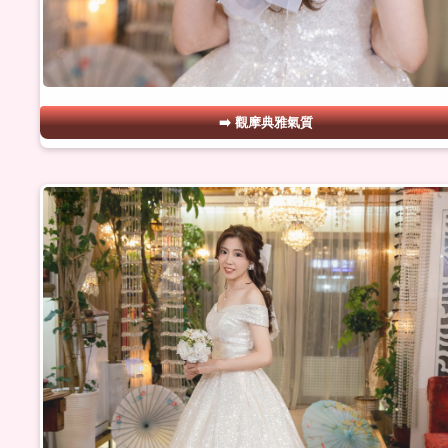
觀摩典雅氣質
#15