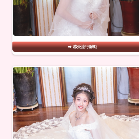
感受流行脈動
#29