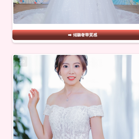
傾聽奢華質感
#10