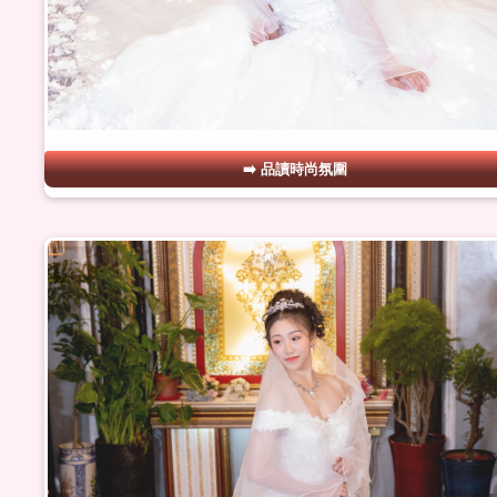
品讀時尚氛圍
#30