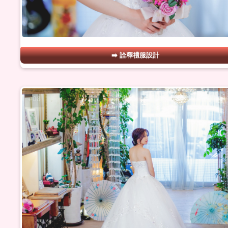
詮釋禮服設計
#08