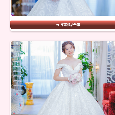
探索婚紗故事
#02