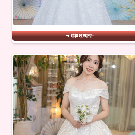
感懷經典設計
#13