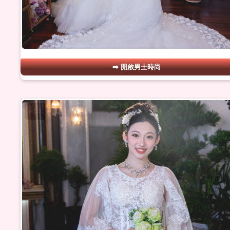
開啟男士時尚
#19