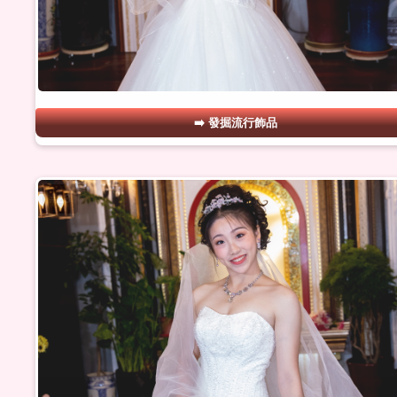
發掘流行飾品
#23