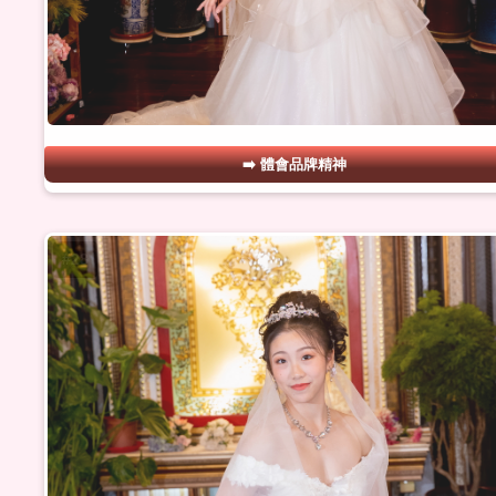
體會品牌精神
#28