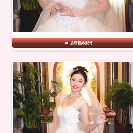
品研精緻配件
#26