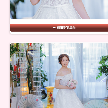
細讀晚宴風采
#11