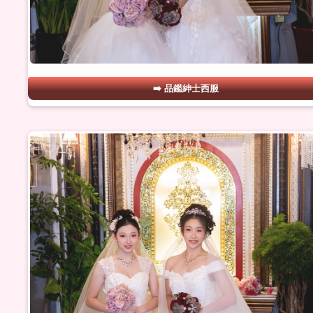
品鑑紳士西服
#17