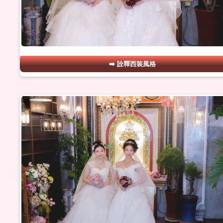
詮釋西裝風格
#18