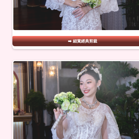
細賞經典剪裁
#20