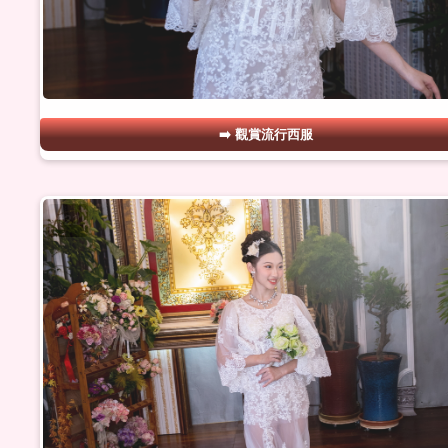
觀賞流行西服
#21