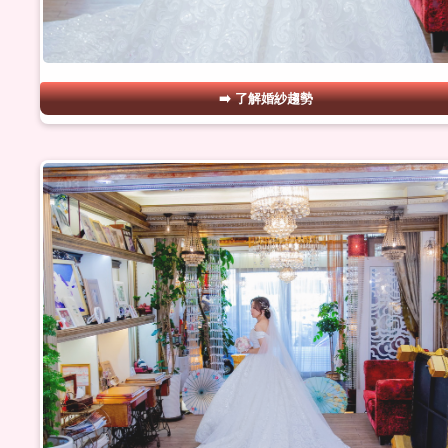
了解婚紗趨勢
#03