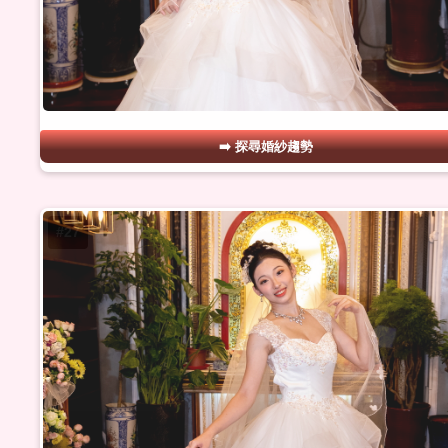
探尋婚紗趨勢
#27