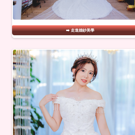
走進婚紗美學
#04