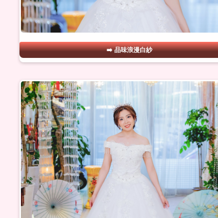
品味浪漫白紗
#05