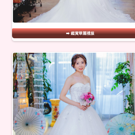
鑑賞華麗禮服
#09