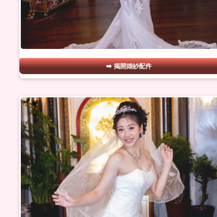
揭開婚紗配件
#22