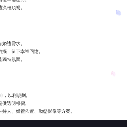
禮流程順暢。
有婚禮需求。
拍攝，留下幸福回憶。
造獨特氛圍。
安排，以利規劃。
提供透明報價。
主持人、婚禮佈置、動態影像等方案。