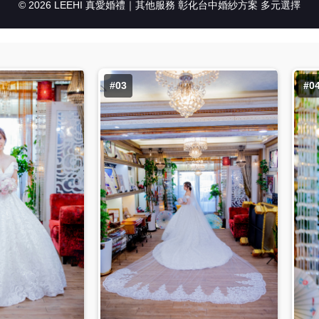
© 2026 LEEHI 真愛婚禮｜其他服務 彰化台中婚紗方案 多元選擇
#03
#0