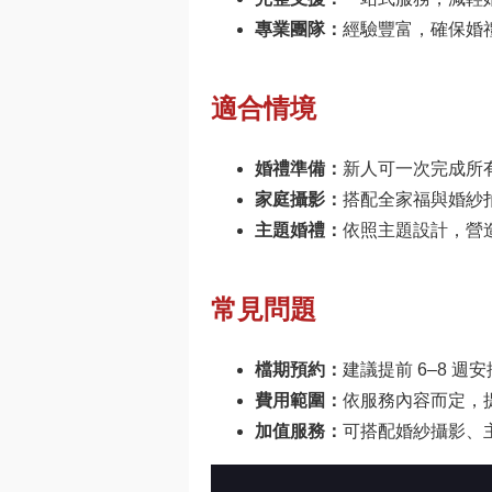
專業團隊：
經驗豐富，確保婚
適合情境
婚禮準備：
新人可一次完成所
家庭攝影：
搭配全家福與婚紗
主題婚禮：
依照主題設計，營
常見問題
檔期預約：
建議提前 6–8 週
費用範圍：
依服務內容而定，
加值服務：
可搭配婚紗攝影、