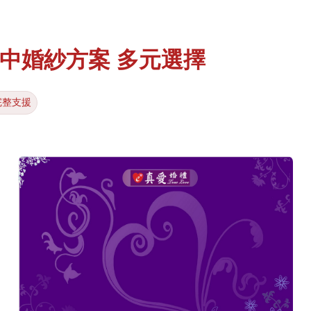
中婚紗方案 多元選擇
完整支援