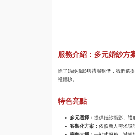
服務介紹：多元婚紗方
除了婚紗攝影與禮服租借，我們還提
禮體驗。
特色亮點
多元選擇：
提供婚紗攝影、禮
客製化方案：
依照新人需求設
完整支援：
一站式服務，減輕