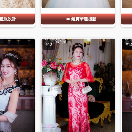
禮服設計
鑑賞華麗禮服
#13
#1