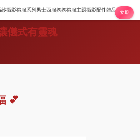
婚紗攝影
婚紗攝影
禮服系列
禮服系列
男士西服
男士西服
媽媽禮服
媽媽禮服
主題攝影
主題攝影
配件飾品
配件飾品
立即
，讓儀式有靈魂
 💕