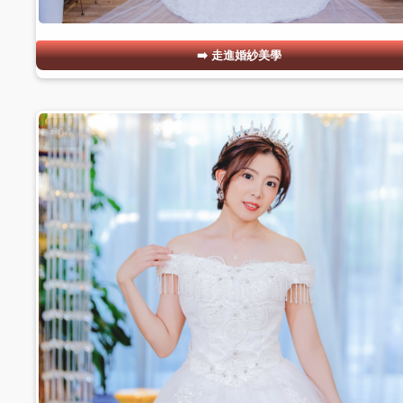
走進婚紗美學
#04