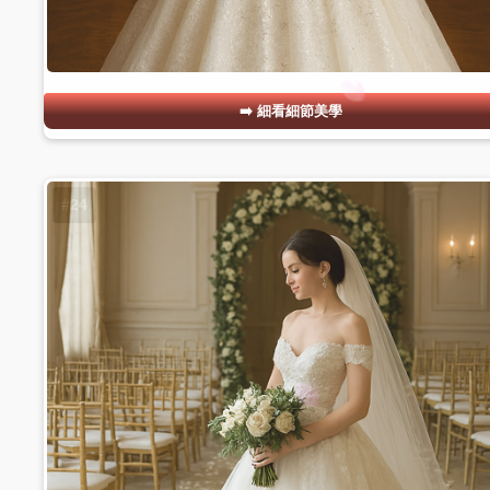
細看細節美學
#24