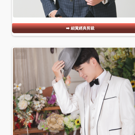
細賞經典剪裁
#20