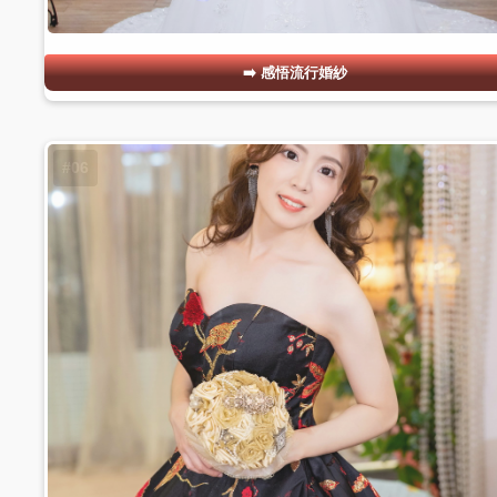
感悟流行婚紗
#06