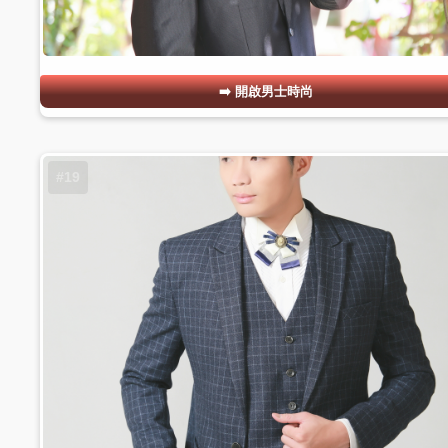
開啟男士時尚
#19