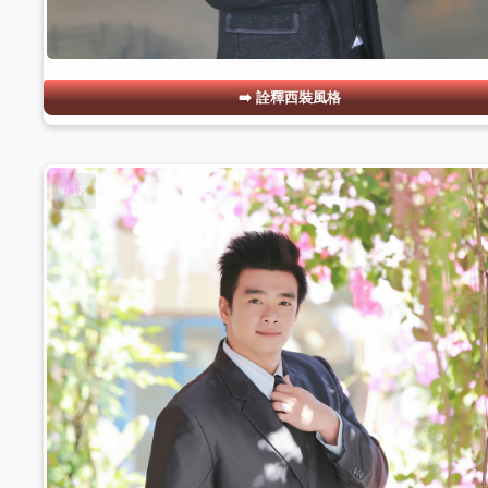
詮釋西裝風格
#18