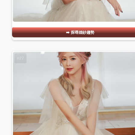
探尋婚紗趨勢
#27