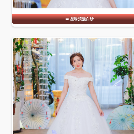
品味浪漫白紗
#05