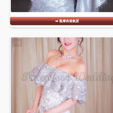
觀摩典雅氣質
#15