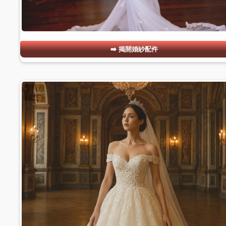
揭開婚紗配件
#22