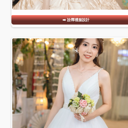
詮釋禮服設計
#08