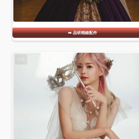
品研精緻配件
#26