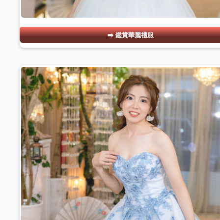
鑑賞華麗禮服
#09