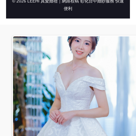
© 2026 LEEHI 真愛婚禮｜網路校稿 彰化台中婚紗服務 快速
便利
#01