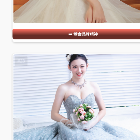
體會品牌精神
#28