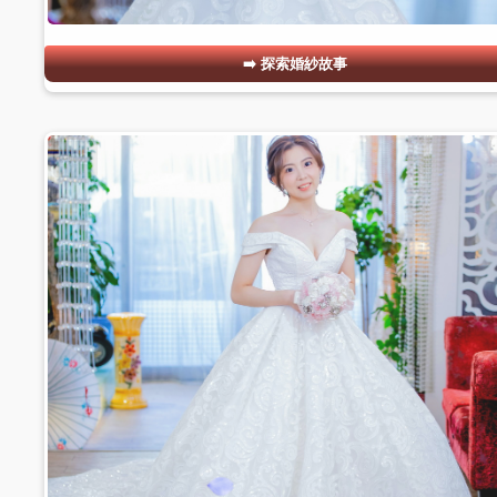
探索婚紗故事
#02