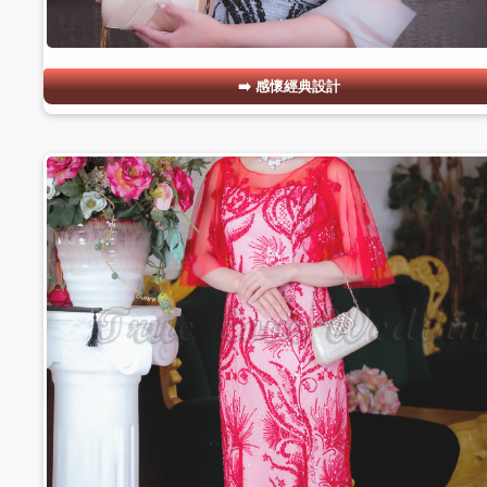
感懷經典設計
#13