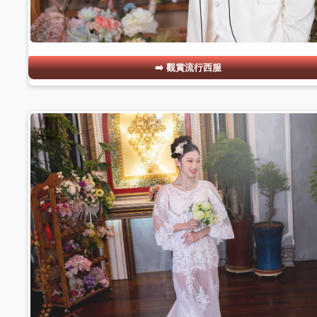
觀賞流行西服
#21