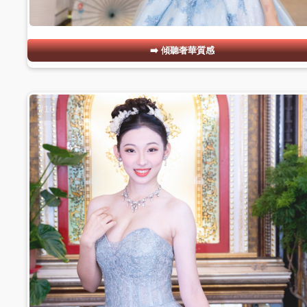
傾聽奢華質感
#10