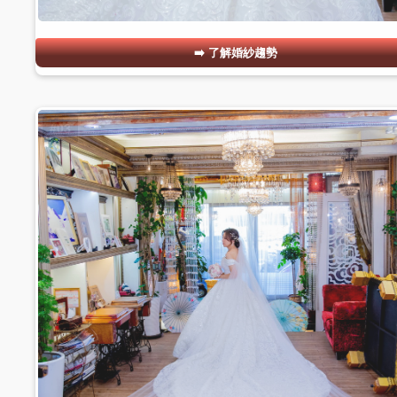
了解婚紗趨勢
#03