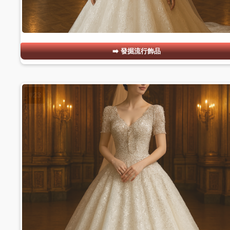
發掘流行飾品
#23