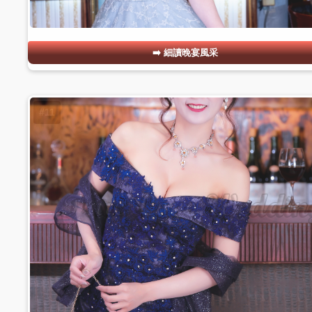
細讀晚宴風采
#11