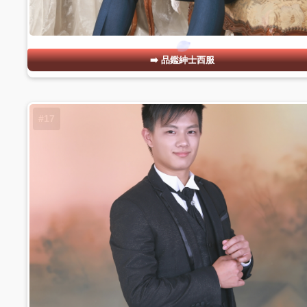
品鑑紳士西服
#17