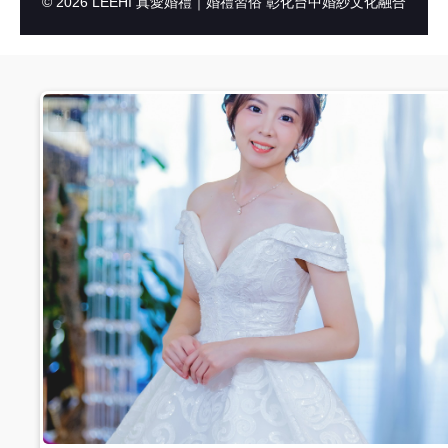
© 2026 LEEHI 真愛婚禮｜婚禮習俗 彰化台中婚紗文化融合
#01