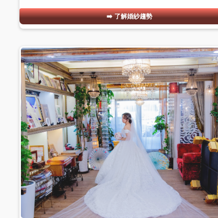
了解婚紗趨勢
#03