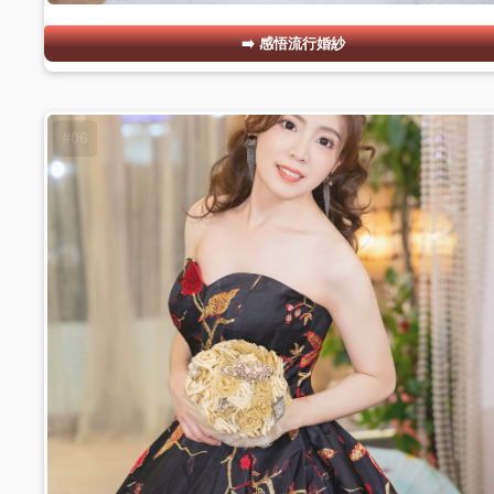
感悟流行婚紗
#06