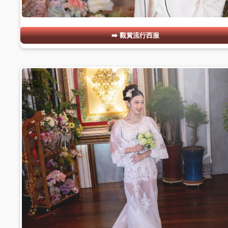
觀賞流行西服
#21