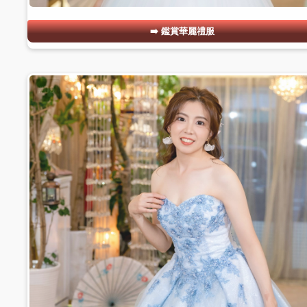
鑑賞華麗禮服
#09