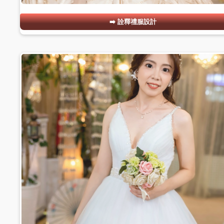
詮釋禮服設計
#08