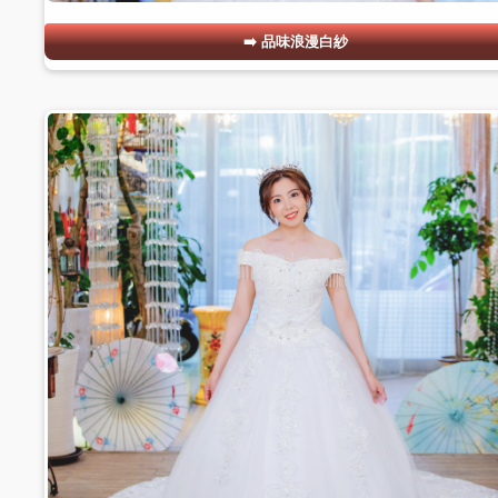
品味浪漫白紗
#05