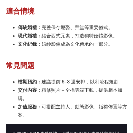
適合情境
傳統婚禮：
完整保存迎娶、拜堂等重要儀式。
現代婚禮：
結合西式元素，打造獨特婚禮影像。
文化紀錄：
婚紗影像成為文化傳承的一部分。
常見問題
檔期預約：
建議提前 6–8 週安排，以利流程規劃。
交付內容：
精修照片＋全檔雲端下載，提供相本加
購。
加值服務：
可搭配主持人、動態影像、婚禮佈置等方
案。