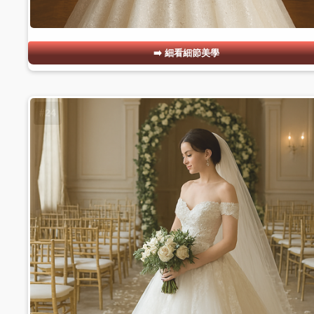
細看細節美學
#24