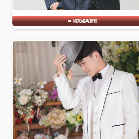
細賞經典剪裁
#20