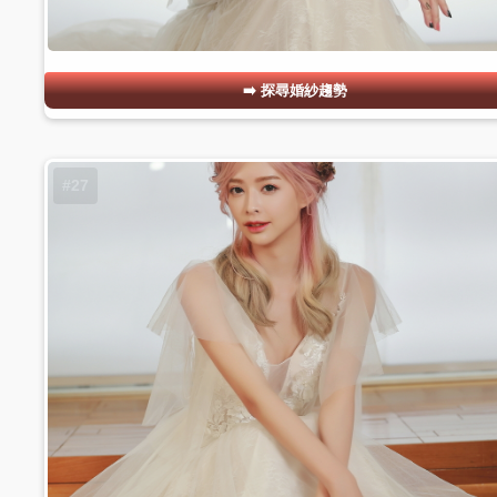
探尋婚紗趨勢
#27