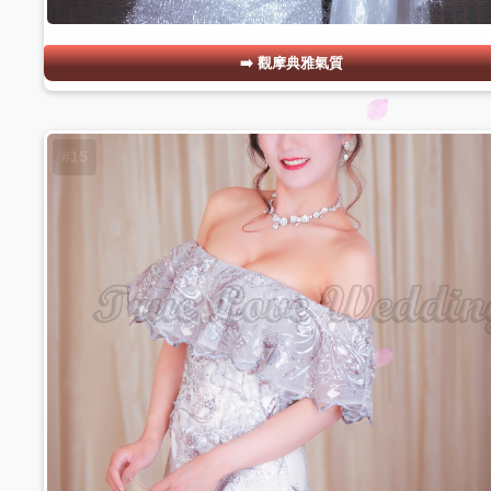
觀摩典雅氣質
#15