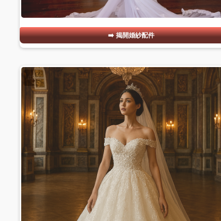
揭開婚紗配件
#22