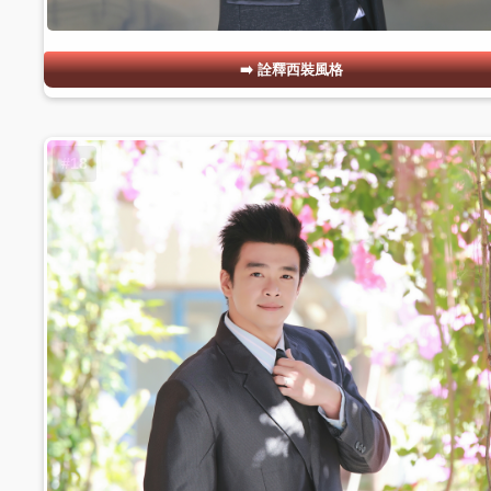
詮釋西裝風格
#18