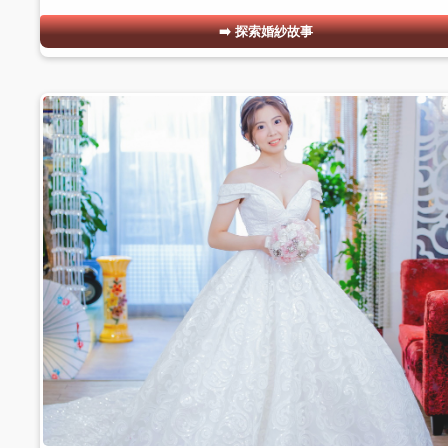
探索婚紗故事
#02