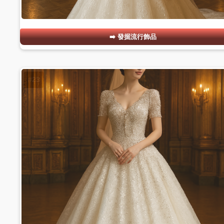
發掘流行飾品
#23