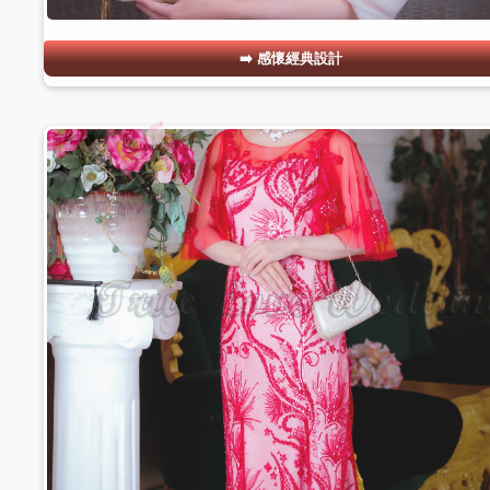
感懷經典設計
#13