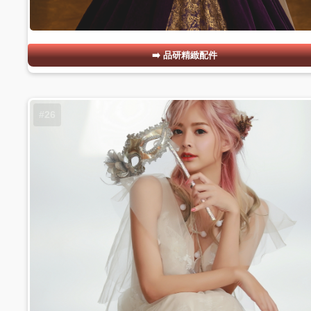
品研精緻配件
#26