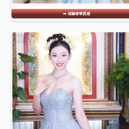
傾聽奢華質感
#10