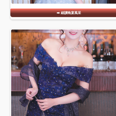
細讀晚宴風采
#11