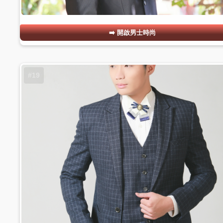
開啟男士時尚
#19