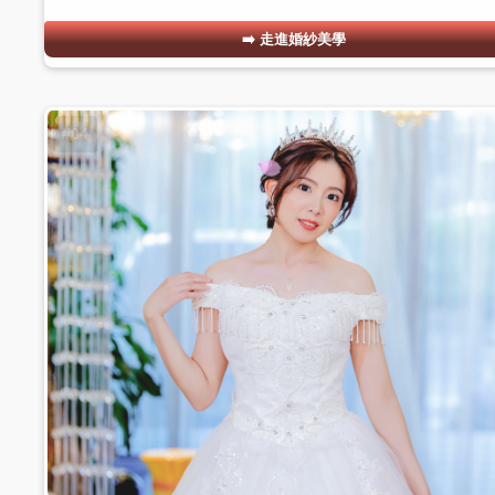
走進婚紗美學
#04