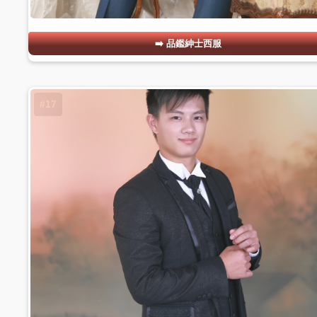
品鑑紳士西服
#17