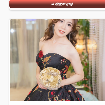
感悟流行婚紗
#06