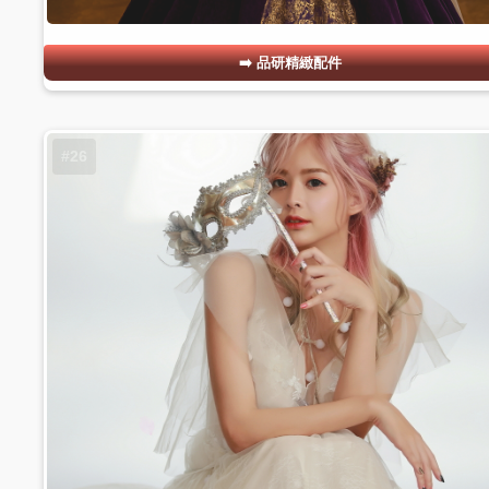
品研精緻配件
#26