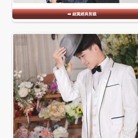
細賞經典剪裁
#20