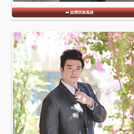
詮釋西裝風格
#18