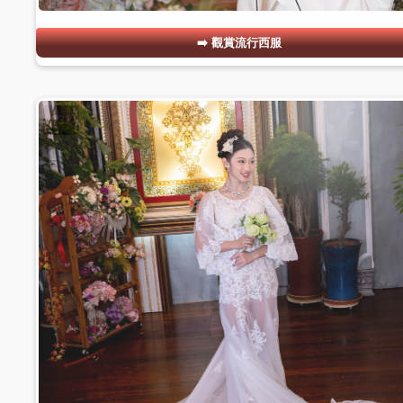
觀賞流行西服
#21