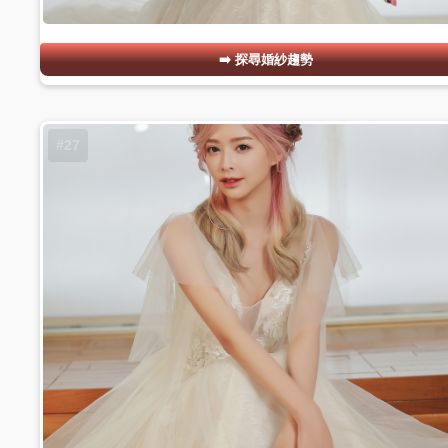
探尋婚紗趨勢
#27