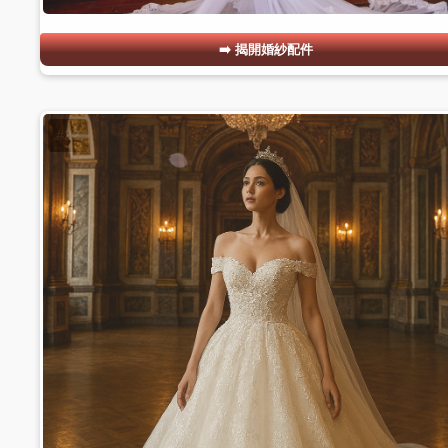
揭開婚紗配件
#22