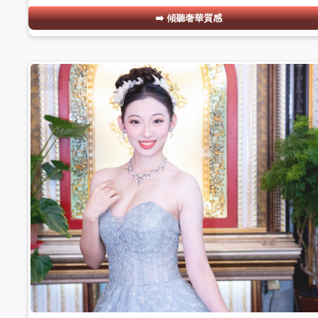
傾聽奢華質感
#10