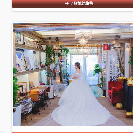
了解婚紗趨勢
#03