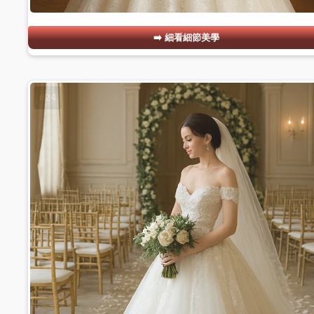
細看細節美學
#24