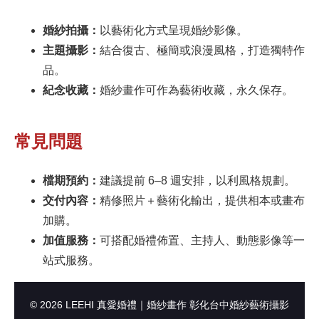
婚紗拍攝：
以藝術化方式呈現婚紗影像。
主題攝影：
結合復古、極簡或浪漫風格，打造獨特作
品。
紀念收藏：
婚紗畫作可作為藝術收藏，永久保存。
常見問題
檔期預約：
建議提前 6–8 週安排，以利風格規劃。
交付內容：
精修照片＋藝術化輸出，提供相本或畫布
加購。
加值服務：
可搭配婚禮佈置、主持人、動態影像等一
站式服務。
© 2026 LEEHI 真愛婚禮｜婚紗畫作 彰化台中婚紗藝術攝影