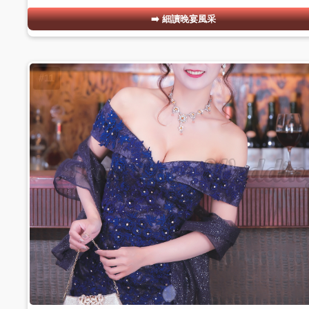
細讀晚宴風采
#11