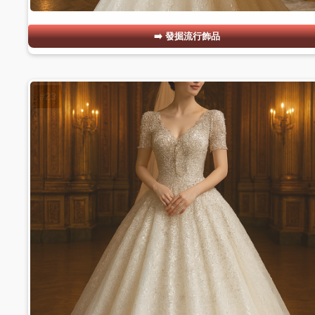
發掘流行飾品
#23