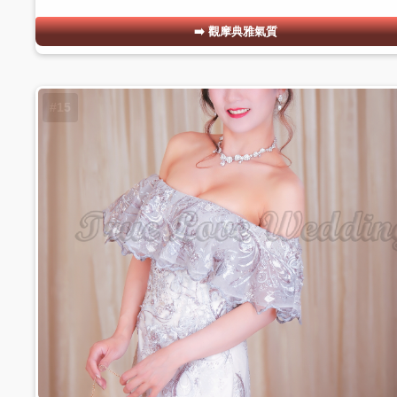
觀摩典雅氣質
#15