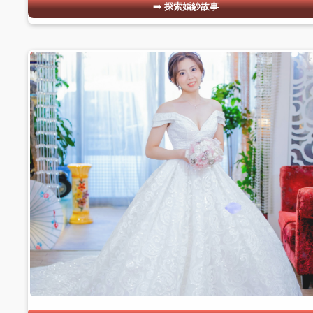
探索婚紗故事
#02