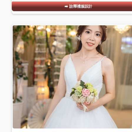
詮釋禮服設計
#08