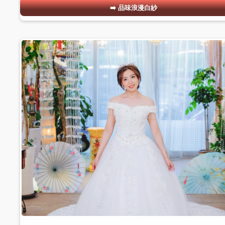
品味浪漫白紗
#05