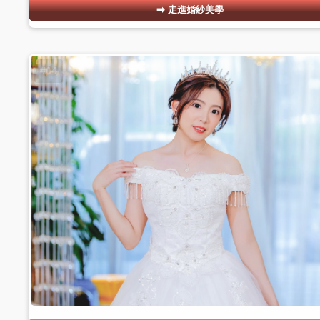
走進婚紗美學
#04