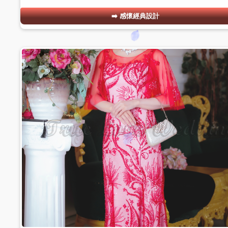
感懷經典設計
#13