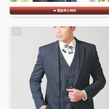
開啟男士時尚
#19