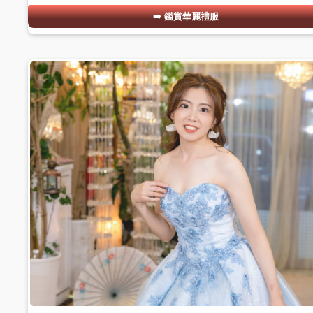
鑑賞華麗禮服
#09