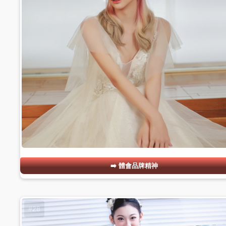
體會品牌精神
#28