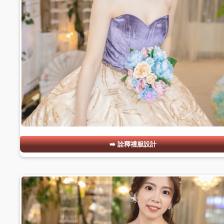
詮釋禮服設計
#08