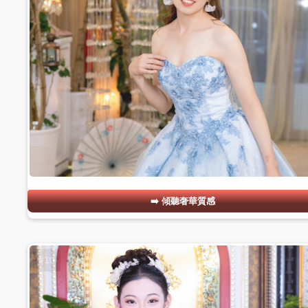
傾聽奢華質感
#10