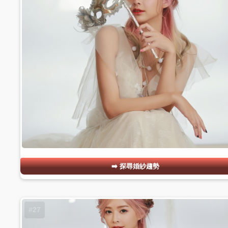
探尋婚紗趨勢
#27