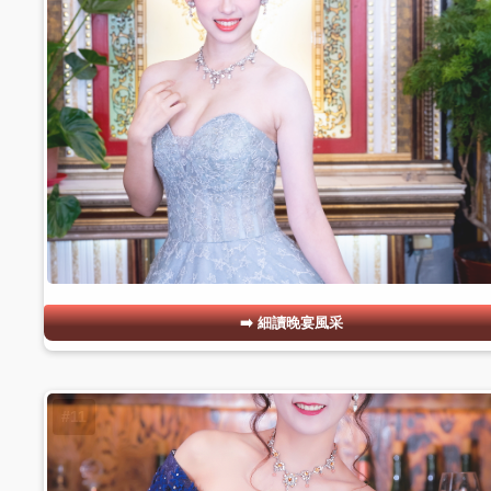
細讀晚宴風采
#11