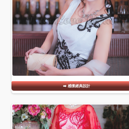
感懷經典設計
#13