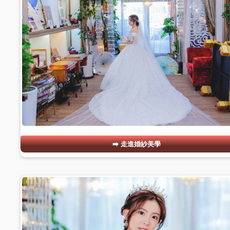
走進婚紗美學
#04