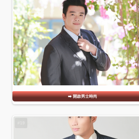
開啟男士時尚
#19