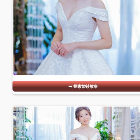
探索婚紗故事
#02