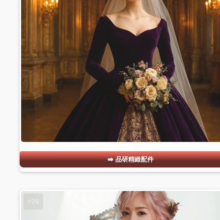
品研精緻配件
#26