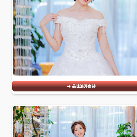
品味浪漫白紗
#05