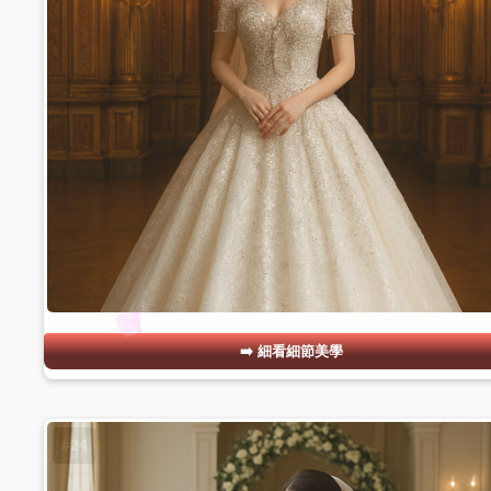
細看細節美學
#24