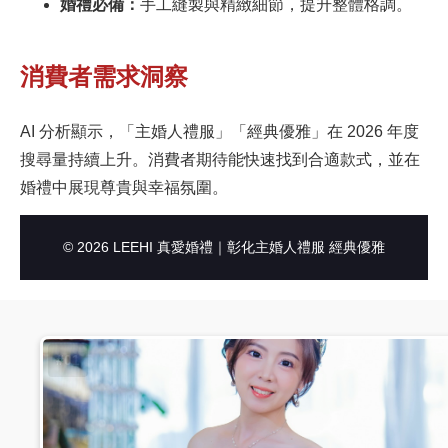
婚禮必備：
手工縫製與精緻細節，提升整體格調。
消費者需求洞察
AI 分析顯示，「主婚人禮服」「經典優雅」在 2026 年度
搜尋量持續上升。消費者期待能快速找到合適款式，並在
婚禮中展現尊貴與幸福氛圍。
© 2026 LEEHI 真愛婚禮｜彰化主婚人禮服 經典優雅
#01