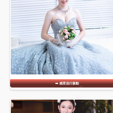
感受流行脈動
#29