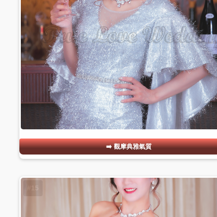
觀摩典雅氣質
#15