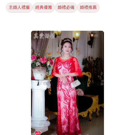
主婚人禮服
經典優雅
婚禮必備
婚禮推薦