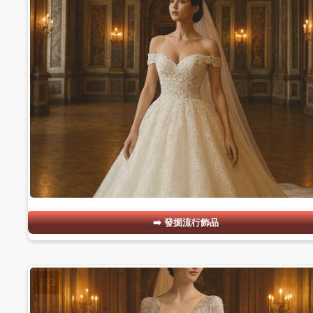
發掘流行飾品
#23