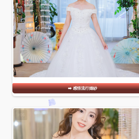
感悟流行婚紗
#06