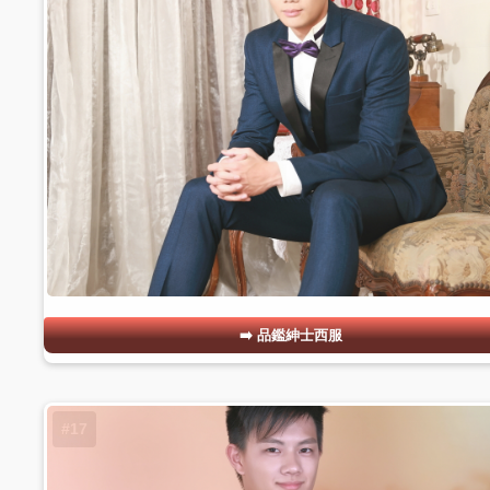
品鑑紳士西服
#17