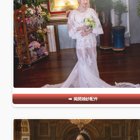
揭開婚紗配件
#22