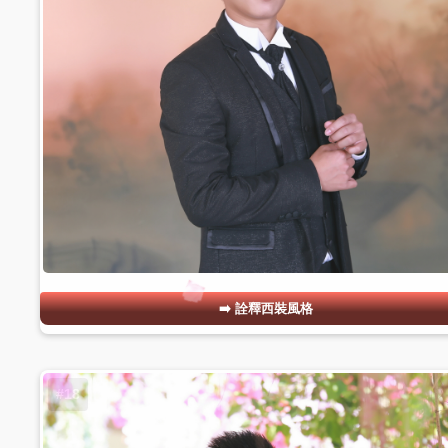
詮釋西裝風格
#18