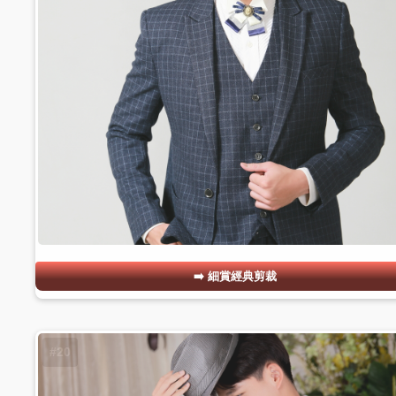
細賞經典剪裁
#20