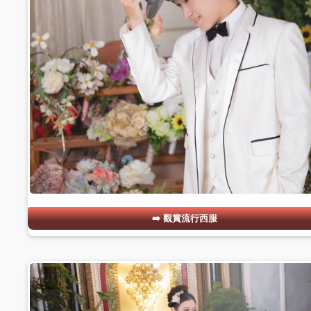
觀賞流行西服
#21