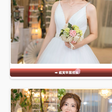
鑑賞華麗禮服
#09