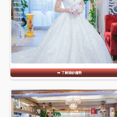
了解婚紗趨勢
#03