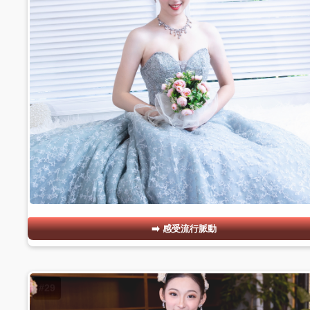
感受流行脈動
#29