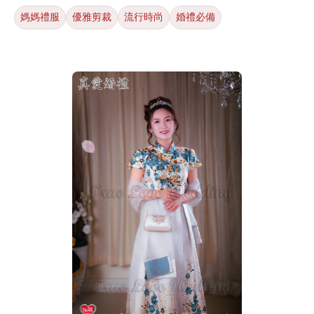
媽媽禮服
優雅剪裁
流行時尚
婚禮必備