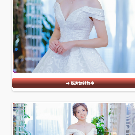
探索婚紗故事
#02