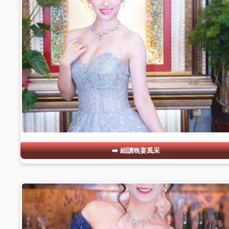
細讀晚宴風采
#11