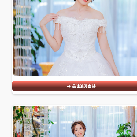
品味浪漫白紗
#05