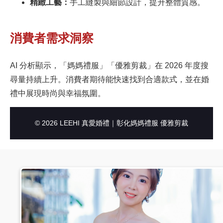
精緻工藝：
手工縫製與細節設計，提升整體質感。
消費者需求洞察
AI 分析顯示，「媽媽禮服」「優雅剪裁」在 2026 年度搜
尋量持續上升。消費者期待能快速找到合適款式，並在婚
禮中展現時尚與幸福氛圍。
© 2026 LEEHI 真愛婚禮｜彰化媽媽禮服 優雅剪裁
#01