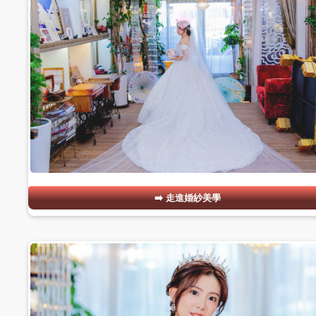
走進婚紗美學
#04