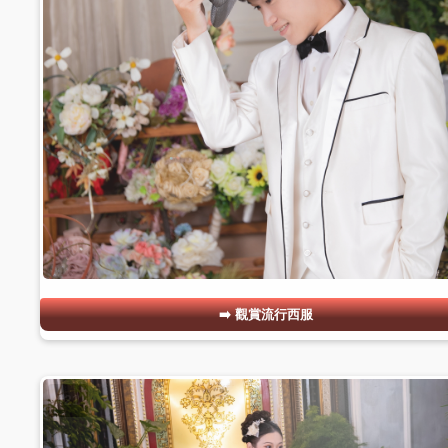
觀賞流行西服
#21