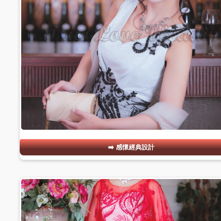
感懷經典設計
#13