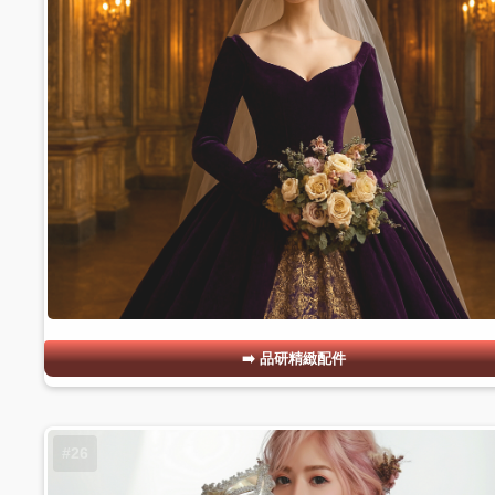
品研精緻配件
#26