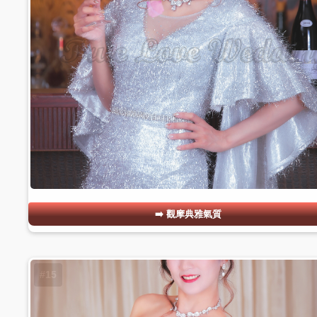
觀摩典雅氣質
#15