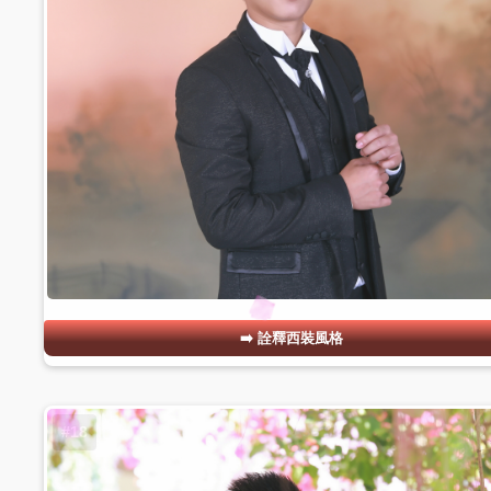
詮釋西裝風格
#18