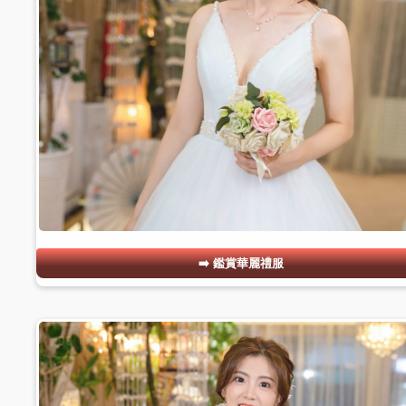
鑑賞華麗禮服
#09