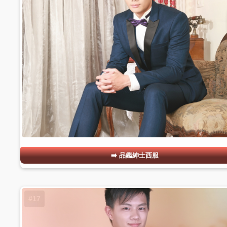
品鑑紳士西服
#17