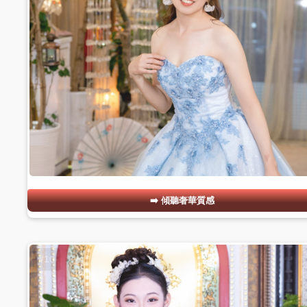
傾聽奢華質感
#10