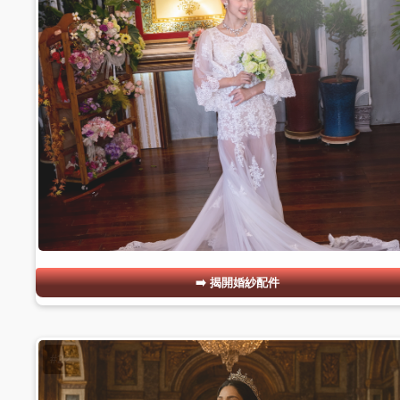
揭開婚紗配件
#22