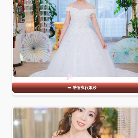
感悟流行婚紗
#06