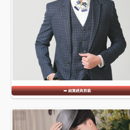
細賞經典剪裁
#20