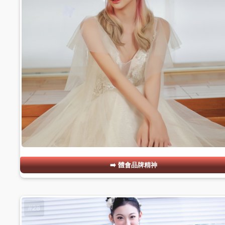
體會品牌精神
#28