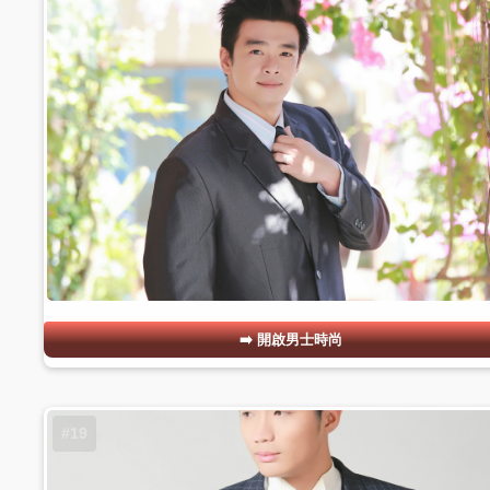
開啟男士時尚
#19