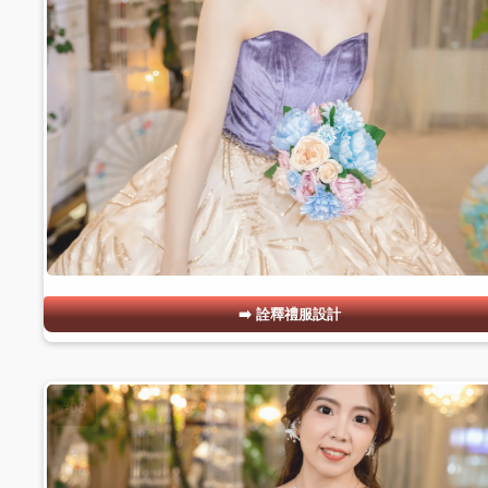
詮釋禮服設計
#08