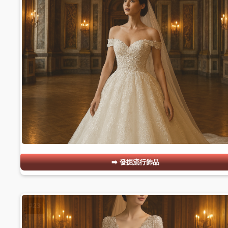
發掘流行飾品
#23