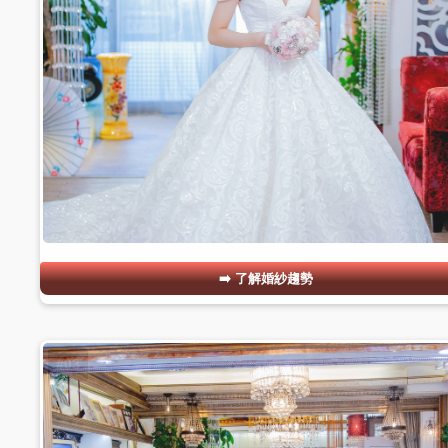
了解婚紗趨勢
#03