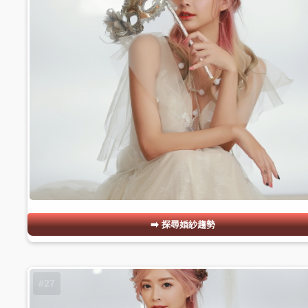
探尋婚紗趨勢
#27