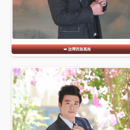
詮釋西裝風格
#18