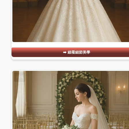
細看細節美學
#24