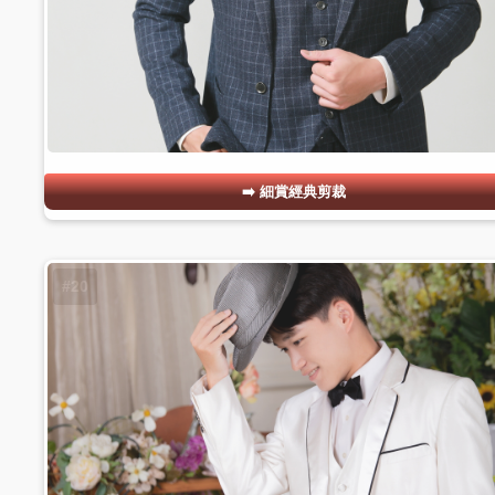
細賞經典剪裁
#20