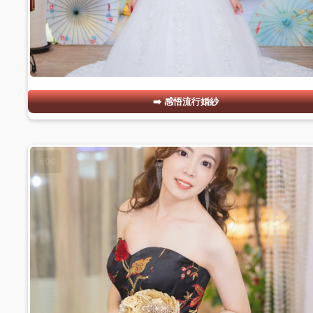
感悟流行婚紗
#06