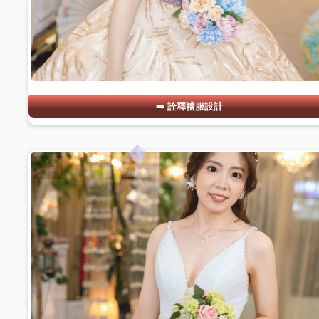
詮釋禮服設計
#08