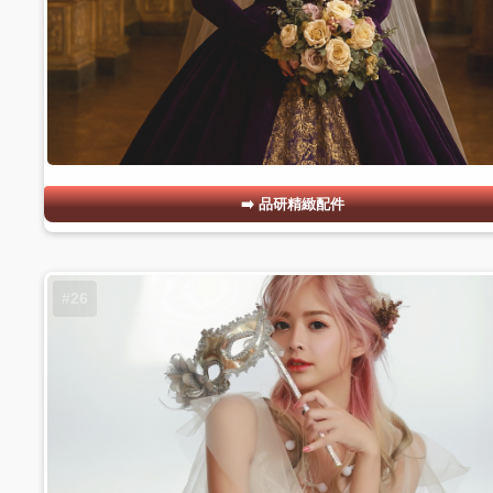
品研精緻配件
#26