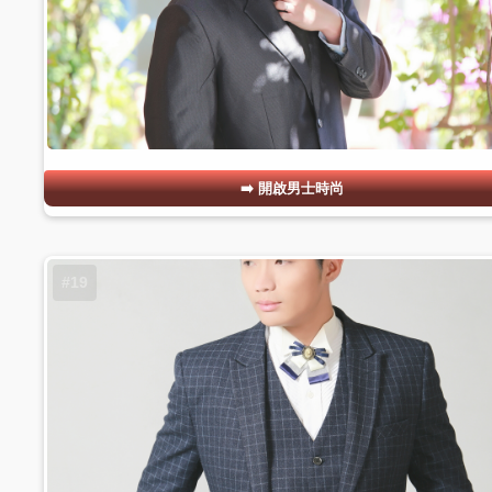
開啟男士時尚
#19