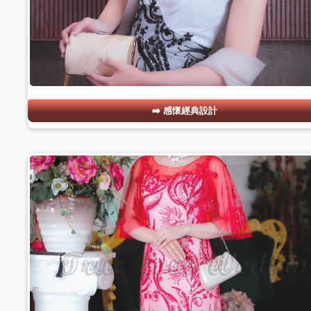
感懷經典設計
#13