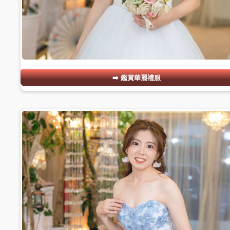
鑑賞華麗禮服
#09