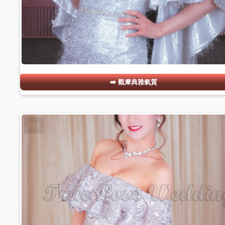
觀摩典雅氣質
#15