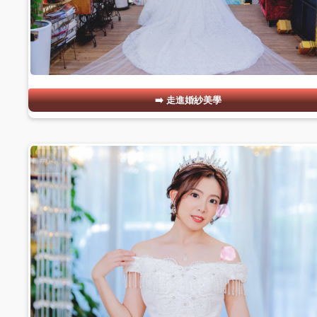
走進婚紗美學
#04