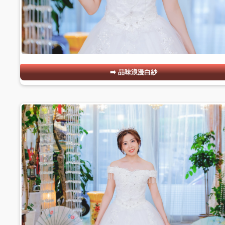
品味浪漫白紗
#05