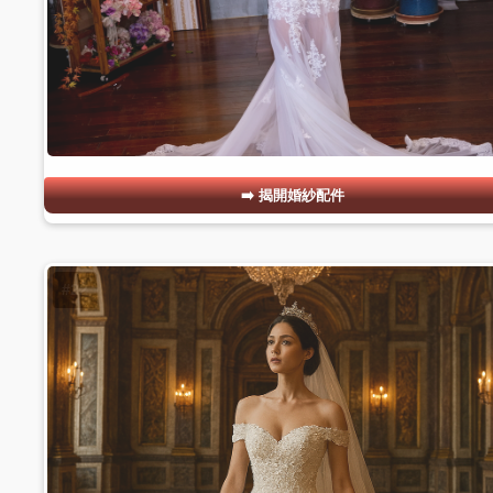
揭開婚紗配件
#22