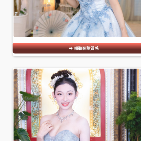
傾聽奢華質感
#10