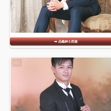
品鑑紳士西服
#17