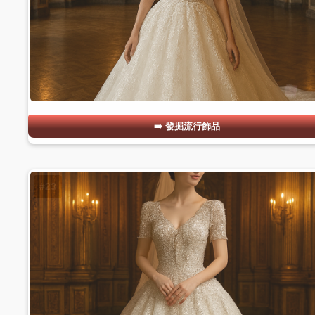
發掘流行飾品
#23