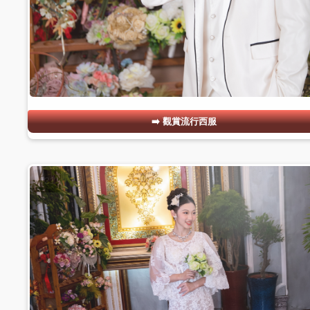
觀賞流行西服
#21