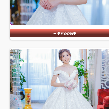
探索婚紗故事
#02