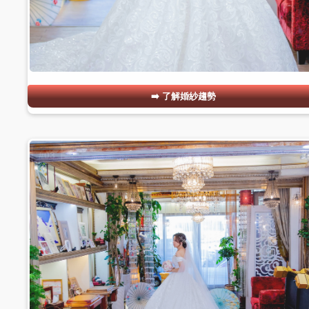
了解婚紗趨勢
#03