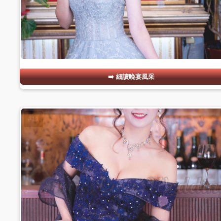
細讀晚宴風采
#11