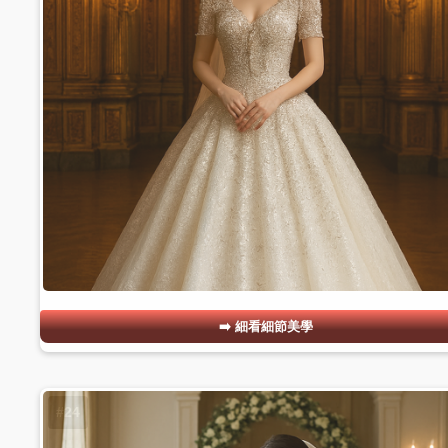
細看細節美學
#24