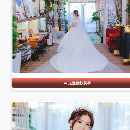
走進婚紗美學
#04