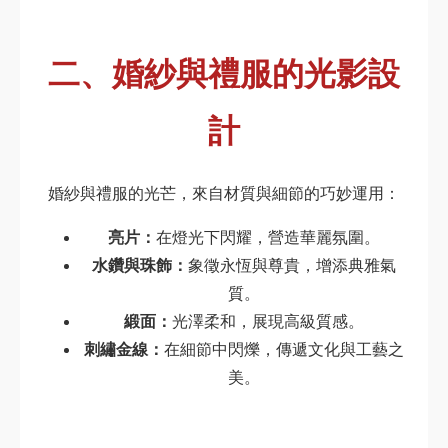
二、婚紗與禮服的光影設
計
婚紗與禮服的光芒，來自材質與細節的巧妙運用：
亮片：
在燈光下閃耀，營造華麗氛圍。
水鑽與珠飾：
象徵永恆與尊貴，增添典雅氣
質。
緞面：
光澤柔和，展現高級質感。
刺繡金線：
在細節中閃爍，傳遞文化與工藝之
美。