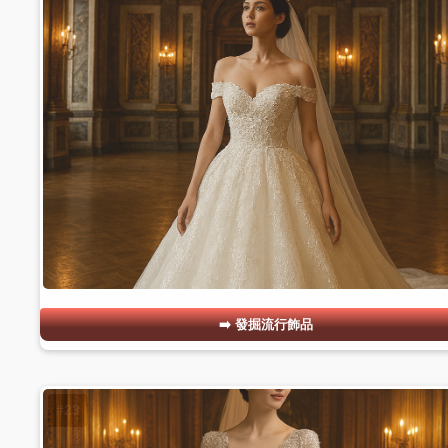
發掘流行飾品
#23