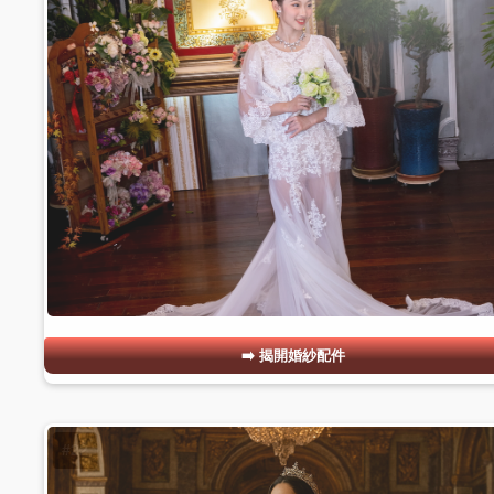
揭開婚紗配件
#22