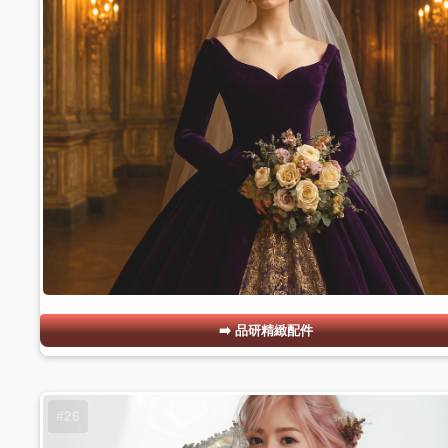
品研精緻配件
#26