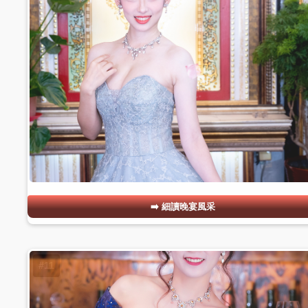
細讀晚宴風采
#11