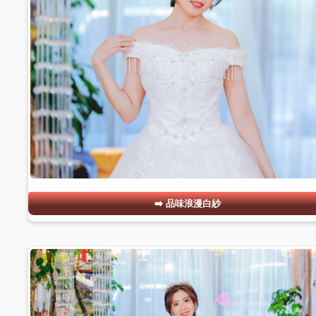
品味浪漫白紗
#05