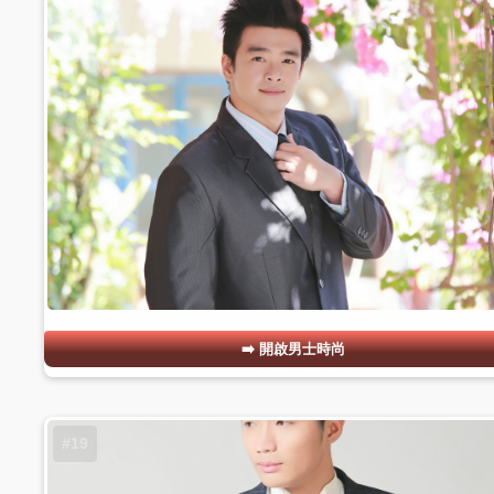
開啟男士時尚
#19