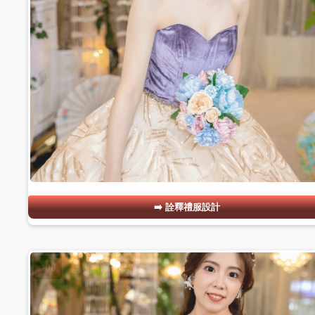
詮釋禮服設計
#08