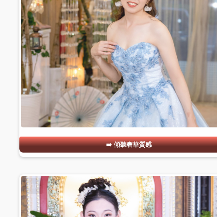
傾聽奢華質感
#10