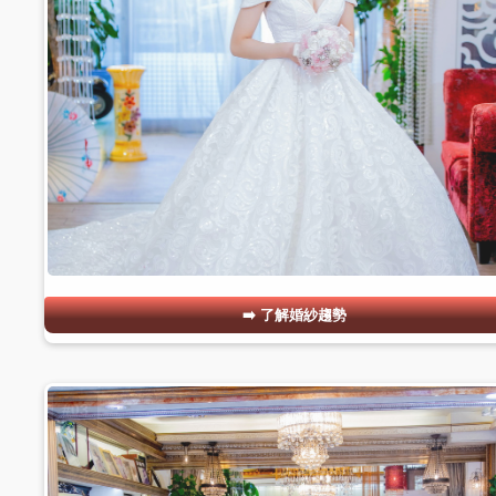
了解婚紗趨勢
#03