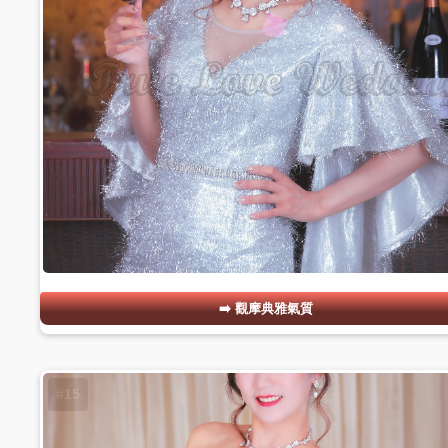
觀摩典雅氣質
#15