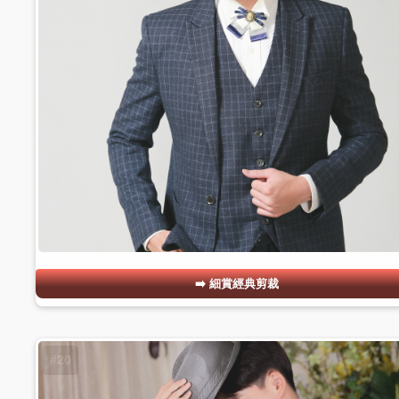
細賞經典剪裁
#20