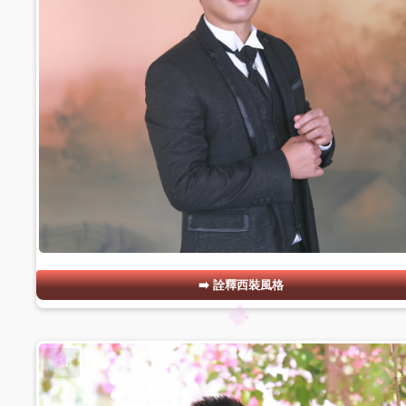
詮釋西裝風格
#18