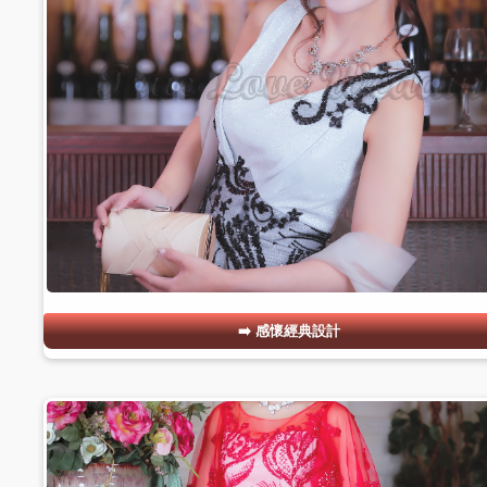
感懷經典設計
#13