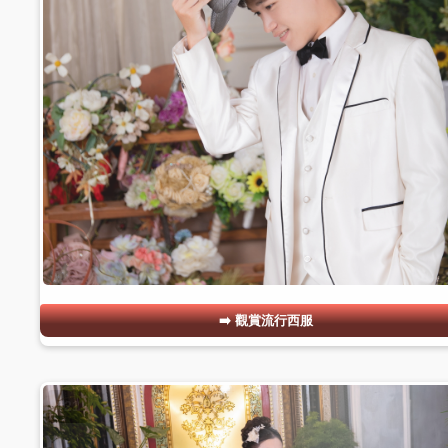
觀賞流行西服
#21