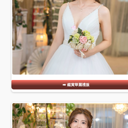
鑑賞華麗禮服
#09