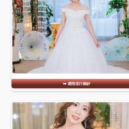
感悟流行婚紗
#06