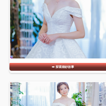
探索婚紗故事
#02