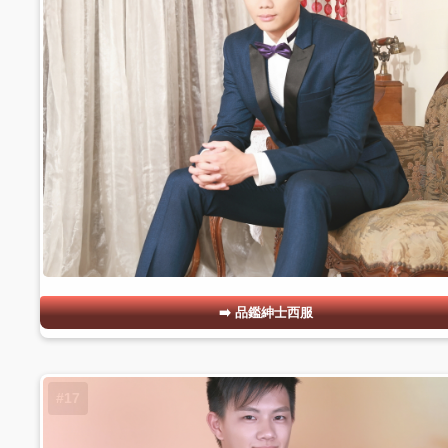
品鑑紳士西服
#17