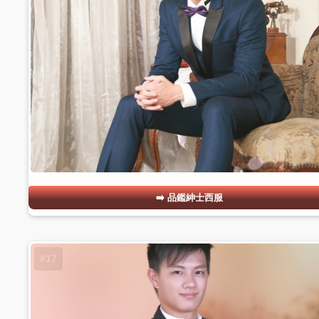
品鑑紳士西服
#17