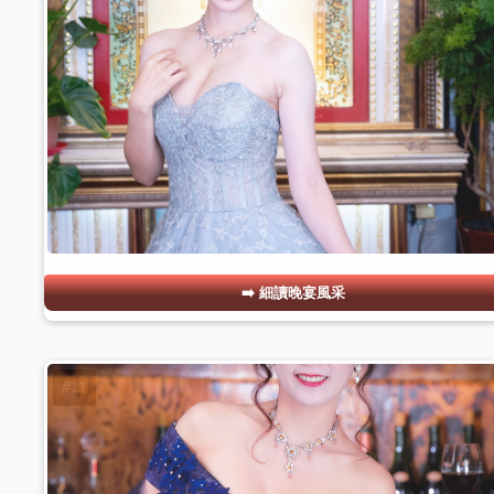
細讀晚宴風采
#11