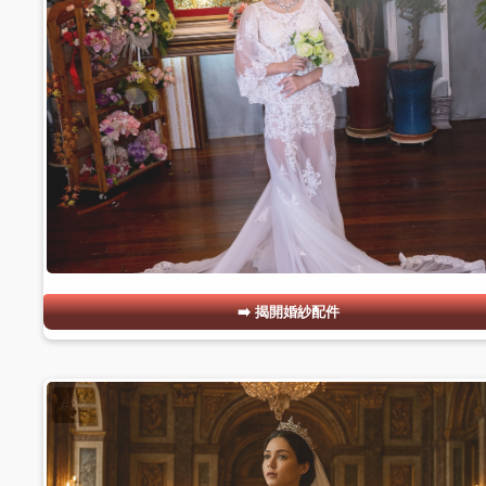
揭開婚紗配件
#22