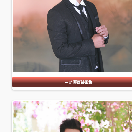
詮釋西裝風格
#18