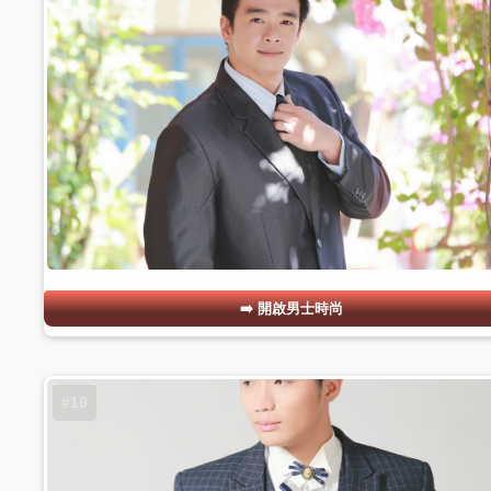
開啟男士時尚
#19