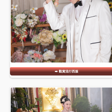
觀賞流行西服
#21