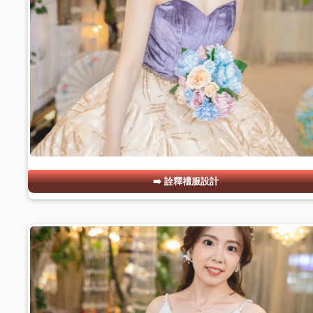
詮釋禮服設計
#08