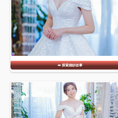
探索婚紗故事
#02