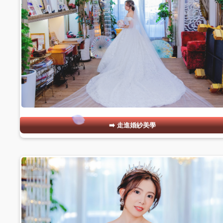
走進婚紗美學
#04