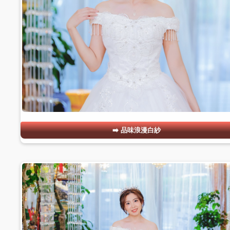
品味浪漫白紗
#05