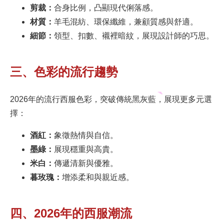
剪裁：
合身比例，凸顯現代俐落感。
材質：
羊毛混紡、環保纖維，兼顧質感與舒適。
細節：
領型、扣數、襯裡暗紋，展現設計師的巧思。
三、色彩的流行趨勢
2026年的流行西服色彩，突破傳統黑灰藍，展現更多元選
擇：
酒紅：
象徵熱情與自信。
墨綠：
展現穩重與高貴。
米白：
傳遞清新與優雅。
暮玫瑰：
增添柔和與親近感。
四、2026年的西服潮流