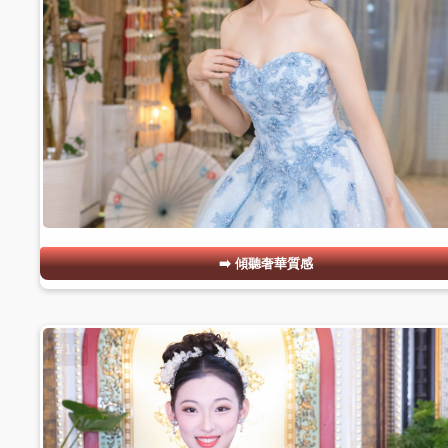
傾聽奢華質感
#10