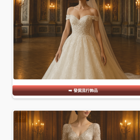
發掘流行飾品
#23