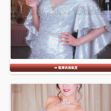
觀摩典雅氣質
#15