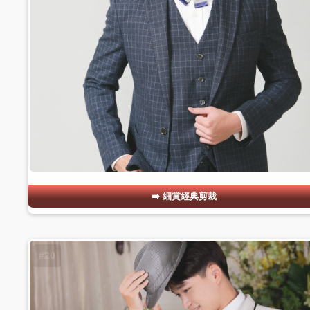
細賞經典剪裁
#20