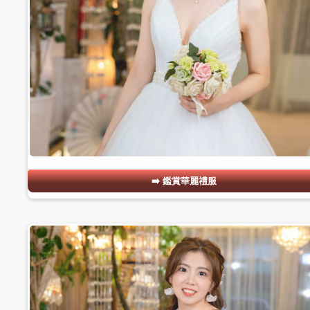
鑑賞華麗禮服
#09