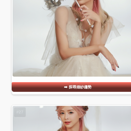
探尋婚紗趨勢
#27