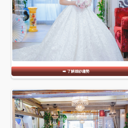
了解婚紗趨勢
#03