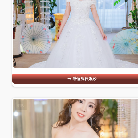
感悟流行婚紗
#06