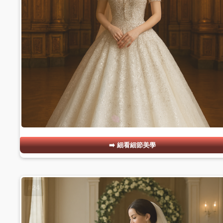
細看細節美學
#24