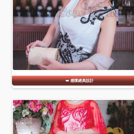
感懷經典設計
#13