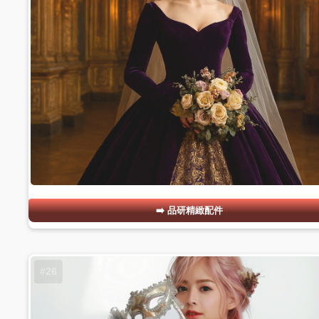
品研精緻配件
#26